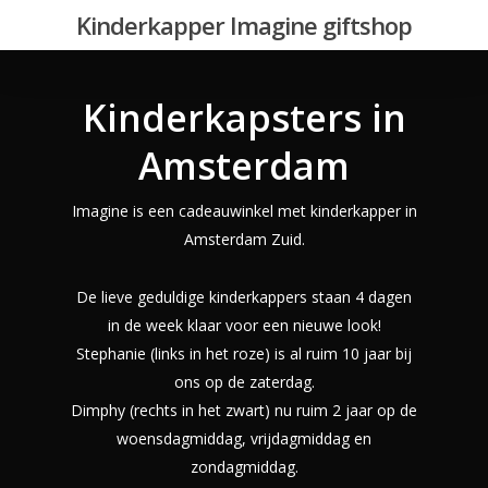
Skip
Kinderkapper Imagine giftshop
to
main
content
Kinderkapsters in
Amsterdam
Imagine is een cadeauwinkel met kinderkapper in
Amsterdam Zuid.
De lieve geduldige kinderkappers staan 4 dagen
in de week klaar voor een nieuwe look!
Stephanie (links in het roze) is al ruim 10 jaar bij
ons op de zaterdag.
Dimphy (rechts in het zwart) nu ruim 2 jaar op de
woensdagmiddag, vrijdagmiddag en
zondagmiddag.